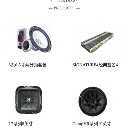
— PRODUCTS —
3系6.5寸两分频套装
SIGNATURE4经典签名4
声道
L7系列8英寸
CompVR系列10英寸