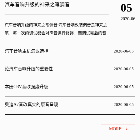
05
汽车音响升级的神来之笔调音
2020-06
汽车音响升级的神来之笔调音 汽车音响改装调音是神来之
笔，每一次的调试都会对声音进行修饰，而调试完后的音
乐质感会相对好一些，调音师傅会用电脑进行调试，使音
乐更加自然、动听。在音响...
汽车音响主机怎么选择
2020-06-05
论汽车音响升级的重要性
2020-06-05
本田CRV音改强势升级
2020-06-05
奥迪A7音改真实的原音呈现
2020-06-05
MORE